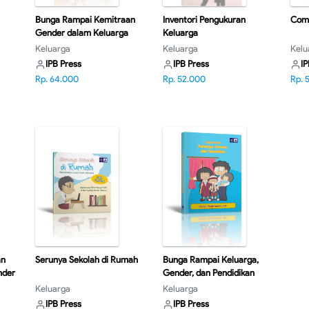
Bunga Rampai Kemitraan
Inventori Pengukuran
Com
Gender dalam Keluarga
Keluarga
Keluarga
Keluarga
Kelu
IPB Press
IPB Press
IP
Rp. 64.000
Rp. 52.000
Rp. 
an
Serunya Sekolah di Rumah
Bunga Rampai Keluarga,
nder
Gender, dan Pendidikan
Keluarga
Keluarga
IPB Press
IPB Press