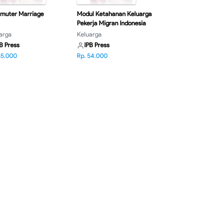
muter Marriage
Modul Ketahanan Keluarga
Pekerja Migran Indonesia
arga
Keluarga
B Press
IPB Press
55.000
Rp. 54.000