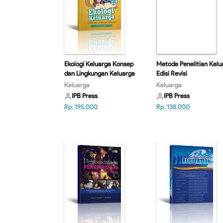
Ekologi Keluarga Konsep
Metode Penelitian Kelu
dan Lingkungan Keluarga
Edisi Revisi
Edisi Revisi
Keluarga
Keluarga
IPB Press
IPB Press
Rp. 195.000
Rp. 138.000