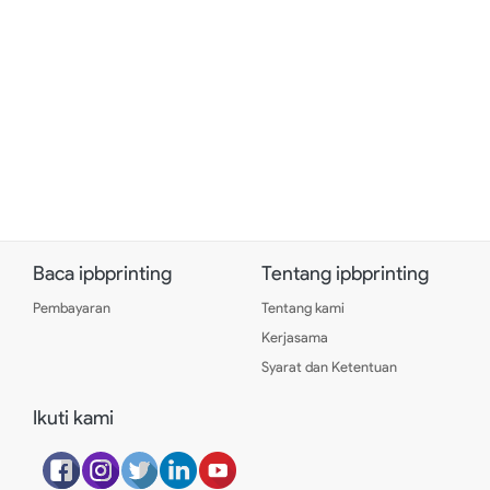
Baca ipbprinting
Tentang ipbprinting
Pembayaran
Tentang kami
Kerjasama
Syarat dan Ketentuan
Ikuti kami