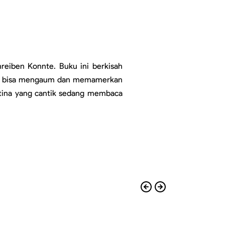
eiben Konnte. Buku ini berkisah 
a ia bisa mengaum dan memamerkan 
betina yang cantik sedang membaca 