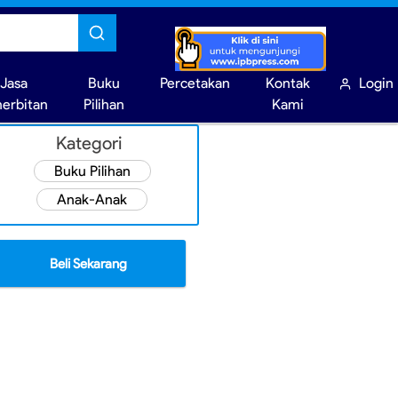
Jasa
Buku
Percetakan
Kontak
Login
nerbitan
Pilihan
Kami
Kategori
Buku Pilihan
Anak-Anak
Beli Sekarang