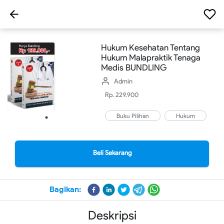
Hukum Kesehatan Tentang
Hukum Malapraktik Tenaga
Medis BUNDLING
Admin
Rp. 229.900
Buku Pilihan
Hukum
Beli Sekarang
Bagikan:
Deskripsi