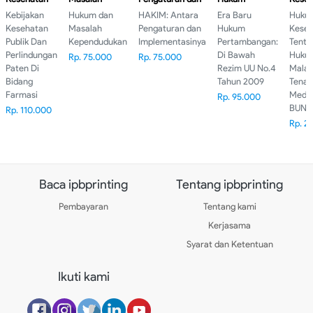
Publik Dan
Kependudukan
Implementasinya
Pertambangan:
Tenta
Kebijakan
Hukum dan
HAKIM: Antara
Era Baru
Huku
Perlindungan
Di Bawah
Huku
Kesehatan
Masalah
Pengaturan dan
Hukum
Keseh
Paten Di
Rezim UU No.4
Malap
Publik Dan
Kependudukan
Implementasinya
Pertambangan:
Tenta
Bidang
Tahun 2009
Tena
Perlindungan
Di Bawah
Huku
Rp. 75.000
Rp. 75.000
Farmasi
Medis
Paten Di
Rezim UU No.4
Malap
BUND
Bidang
Tahun 2009
Tena
Farmasi
Medis
Rp. 95.000
BUND
Rp. 110.000
Rp. 2
Baca ipbprinting
Tentang ipbprinting
Pembayaran
Tentang kami
Kerjasama
Syarat dan Ketentuan
Ikuti kami