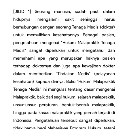
[JILID 1] Seorang manusia, sudah pasti dalam 
hidupnya mengalami sakit sehingga harus 
berhubungan dengan seorang Tenaga Medis (dokter) 
untuk memulihkan kesehatannya. Sebagai pasien, 
pengetahuan mengenai "Hukum Malapraktik Tenaga 
Medis" sangat diperlukan untuk mengetahui dan 
memahami apa yang merupakan haknya pasien 
terhadap dokternya dan juga apa kewajiban dokter 
dalam memberikan "Tindakan Medis" (pelayanan 
kesehatan) kepada dirinya. Buku "Hukum Malapraktik 
Tenaga Medis" ini mengulas tentang dasar mengenai 
Malapraktik, baik dari segi hukum, sejarah malapraktik, 
unsur-unsur, peraturan, bentuk-bentuk malapraktik, 
hingga pada kasus malapraktik yang pernah terjadi di 
Indonesia. Pengetahuan tersebut sangat diperlukan, 
tidak hanya bagi Mahasiswa Program Hukum, tetapi 