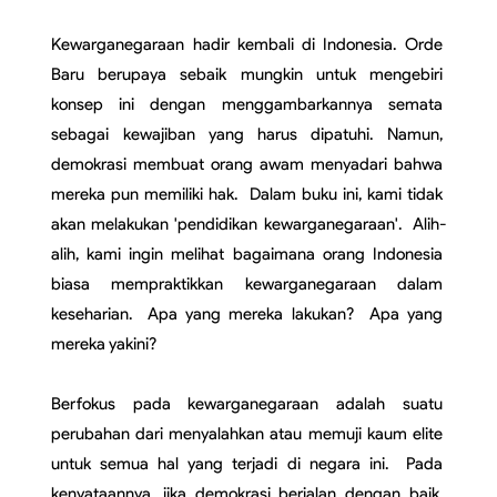
Kewarganegaraan hadir kembali di Indonesia. Orde 
Baru berupaya sebaik mungkin untuk mengebiri 
konsep ini dengan menggambarkannya semata 
sebagai kewajiban yang harus dipatuhi. Namun, 
demokrasi membuat orang awam menyadari bahwa 
mereka pun memiliki hak.  Dalam buku ini, kami tidak 
akan melakukan 'pendidikan kewarganegaraan'.  Alih-
alih, kami ingin melihat bagaimana orang Indonesia 
biasa mempraktikkan kewarganegaraan dalam 
keseharian.  Apa yang mereka lakukan?  Apa yang 
mereka yakini?
Berfokus pada kewarganegaraan adalah suatu 
perubahan dari menyalahkan atau memuji kaum elite 
untuk semua hal yang terjadi di negara ini.  Pada 
kenyataannya, jika demokrasi berjalan dengan baik, 