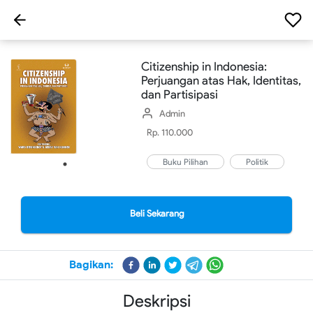
Citizenship in Indonesia:
Perjuangan atas Hak, Identitas,
dan Partisipasi
Admin
Rp. 110.000
Buku Pilihan
Politik
Beli Sekarang
Bagikan:
Deskripsi